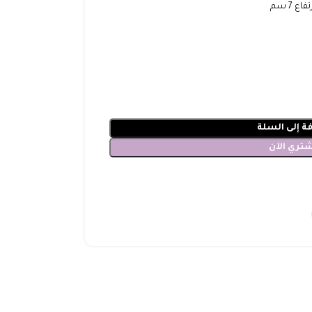
تفاع 7 سم
ة إلى السلة
شتري الآن