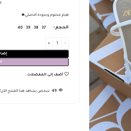
ار
هيلز مختوم وبجودة الاصلي🔥
الحجم
40
39
38
37
إضاف
ا
أضف إلى المفضلات
49
شخص يشاهد هذا المنتج الآن!