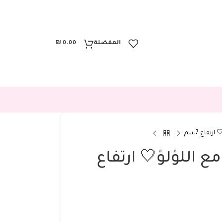
المفضلة
0.00
₪
 ابيض مع اللؤلؤ🤍 ارتفاع