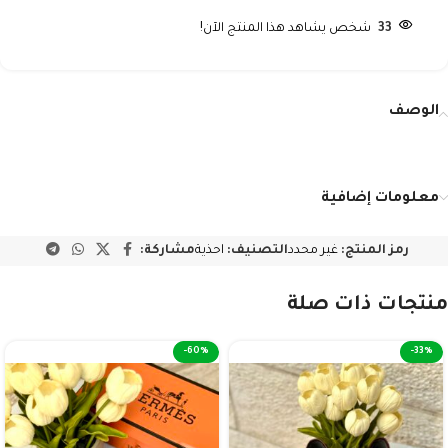
33
شخص يشاهد هذا المنتج الآن!
الوصف
معلومات إضافية
رمز المنتج:
غير محدد
التصنيف:
احذية
مشاركة:
منتجات ذات صلة
-60%
-33%