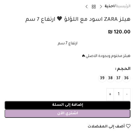
الرئيسية
احذية
هيلز ZARA اسود مع اللؤلؤ 🖤 ارتفاع 7 سم
₪
120.00
ارتفاع 7 سم
هيلز مختوم وبجودة الاصلي🔥
الحجم
39
38
37
36
إضافة إلى السلة
اشتري الآن
أضف إلى المفضلات