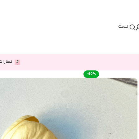
Skip to navigation
Skip to main content
البحث
نظارات
-60%