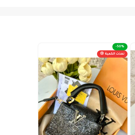
-38%
-50%
نفذت الكمية 😢
نفذت الكمية 😢