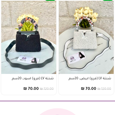
شنتة LV (فرو) ابيض، 20سم.
شنتة LV (فرو) اسود، 20سم.
₪
70.00
₪
70.00
₪
120.00
₪
120.00