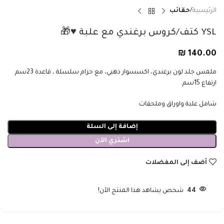
الرئيسية
حقائب
YSL كتف/كروس برغندي مع علبة ♥️🎁
₪
140.00
ملمس جلد لون برغندي، اكسسوار ذهبي، مع حزام سلسلة ، قاعدة 23سم
ارتفاع 15سم.
شامل علبة واوراق وملحقات
إضافة إلى السلة
اشتري الآن
أضف إلى المفضلات
44
شخص يشاهد هذا المنتج الآن!