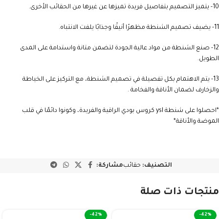
10- يتميز التصميم بتفاصيل فريدة تميزها عن غيرها من الحقائب الأخرى.
11- يضيف تصميم الشنطة مظهرًا أنيقًا وجذابًا يلفت الانتباه.
12- صنع الشنطة من مواد عالية الجودة لتضمن متانة واستدامة على المدى
الطويل.
13- يتم الاهتمام بكل تفصيلة في تصميم الشنطة، مع التركيز على الخياطة
والزخارف لضمان الأناقة والفخامة .
*احصلوا على شنطة ysl كروس بودي الراقية والفريدة، وكونوا دائمًا في قلب
الموضة والأناقة*
التصنيف:
حقائب
مشاركة:
منتجات ذات صلة
-42%
-42%