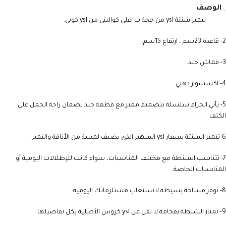
الوصف
تتميز شنتة ysl من جخة ب اعلى كواليتي من ysl كوبي.
2- قاعدة 23سم ، ارتفاع 15سم.
3- قماش جلد.
4- اكسسوار ذهبي .
5- يأتي الحزام سلسلة بتصميم مميز مع قطعة جلد لضمان راحة الحمل على
الكتف .
6-تتميز الشنتة بشعار ysl الشهير الذي يضيف لمسة من الأناقة والتميز.
7- تتناسب الشنطة مع مختلف المناسبات، سواء كانت للإطلالات اليومية أو
المناسبات الخاصة .
8- توفر مساحة بسيطة لاستيعاب مستلزماتك اليومية .
9- تمتاز الشنطة بفخامة لا تقل عن ysl كروس الأصلية بكل تفاصيلها .