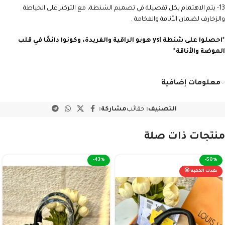
13- يتم الاهتمام بكل تفصيلة في تصميم الشنطة، مع التركيز على الخياطة
والزخارف لضمان الأناقة والفخامة .
*
احصلوا على شنطة
ysl
هوبو
الراقية والفريدة، وكونوا دائمًا في قلب
الموضة والأناقة
*
معلومات إضافية
التصنيف:
حقائب
مشاركة:
منتجات ذات صلة
-43%
-50%
نفذت الكمية 😢