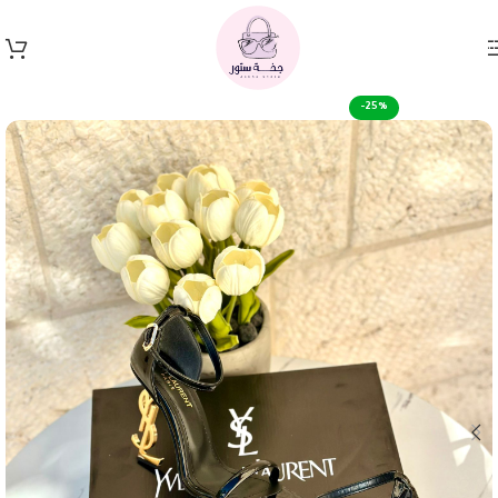
Skip to navigation
Skip to main content
-25%