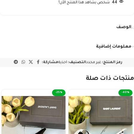
44
شخص يشاهد هذا المنتج الآن!
الوصف
معلومات إضافية
رمز المنتج:
غير محدد
التصنيف:
احذية
مشاركة:
منتجات ذات صلة
-25%
-40%