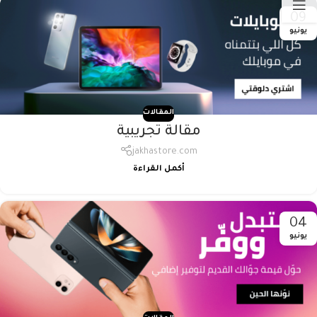
09
يونيو
المقالات
مقالة تجريبية
jakhastore.com
أكمل القراءة
04
يونيو