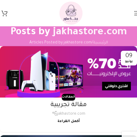
Skip to navigation
Skip to main content
Posts by
jakhastore.com
الرئيسية
Articles Posted by jakhastore.com
09
يونيو
المقالات
مقالة تجريبية
jakhastore.com
أكمل القراءة