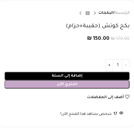
الرئيسية
البكجات
بكج كوتش (حقيبة+حزام)
₪
150.00
₪
170.00
إضافة إلى السلة
اشتري الآن
أضف إلى المفضلات
17
شخص يشاهد هذا المنتج الآن!