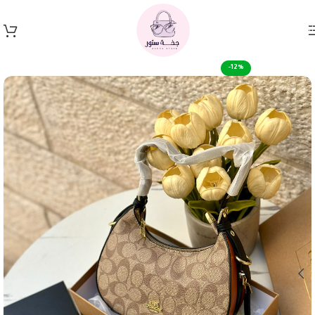
Skip to navigation
Skip to main content
-12%