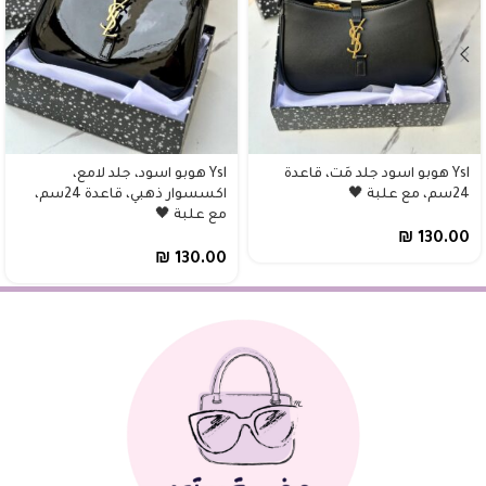
Ysl هوبو اسود جلد مَت، قاعدة
Ysl هوبو اسود، جلد لامع،
24سم، مع علبة 🖤
اكسسوار ذهبي، قاعدة 24سم،
مع علبة 🖤
₪
130.00
₪
130.00