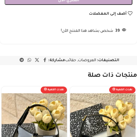
اشتري الآن
أضف إلى المفضلات
39
شخص يشاهد هذا المنتج الآن!
التصنيفات:
العروضات
,
حقائب
مشاركة:
منتجات ذات صلة
نفذت الكمية 😢
نفذت الكمية 😢