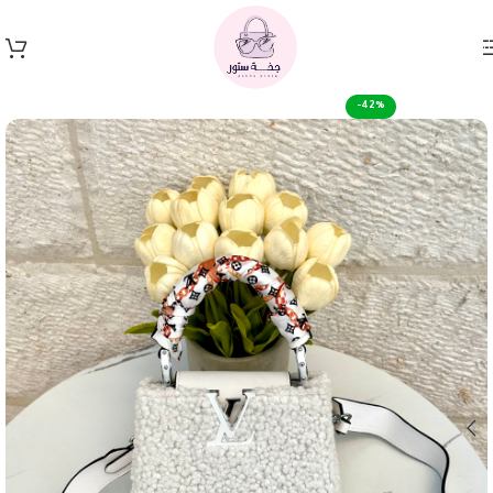
Skip to navigation
Skip to main content
-42%