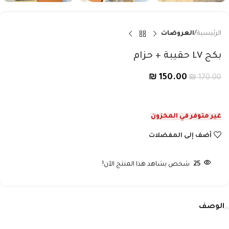
الرئيسية
العروضات
بكج LV حقيبة + حزام
₪
150.00
₪
170.00
غير متوفر في المخزون
أضف إلى المفضلات
25
شخص يشاهد هذا المنتج الآن!
الوصف