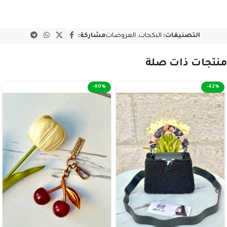
التصنيفات:
البكجات
,
العروضات
مشاركة:
منتجات ذات صلة
-60%
-42%