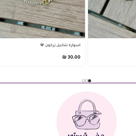
اسوارة شانيل زركون 💎
₪
30.00