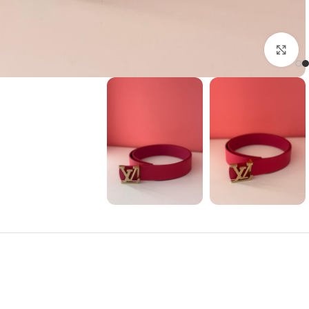
Click to enlarge