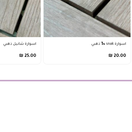
اسوارة snak 🐍 ذهبي
اسوارة شانيل ذهبي
₪
25.00
₪
20.00