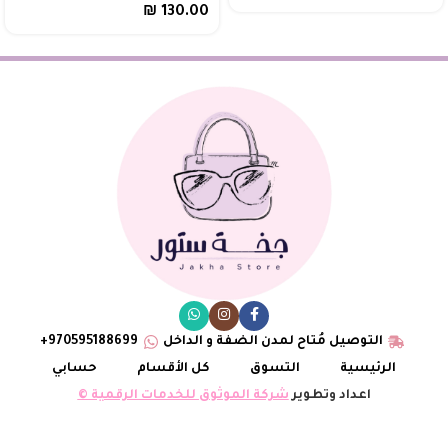
₪
130.00
التوصيل مُتاح لمدن الضفة و الداخل
970595188699+
الرئيسية
التسوق
كل الأقسام
حسابي
اعداد وتطوير
شركة الموثوق للخدمات الرقمية ©