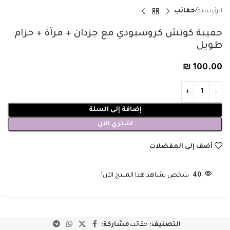
الرئيسية
حقائب
حفيبة كوتش كروسبودي مع جزدان + مرآة + حزام
طويل
₪
100.00
إضافة إلى السلة
اشتري الآن
أضف إلى المفضلات
40
شخص يشاهد هذا المنتج الآن!
التصنيف:
حقائب
مشاركة: