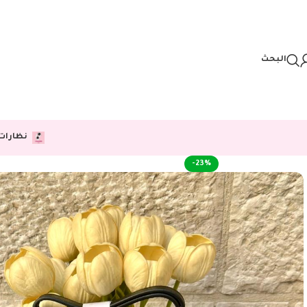
Skip to navigation
Skip to main content
البحث
نظارات
-23%