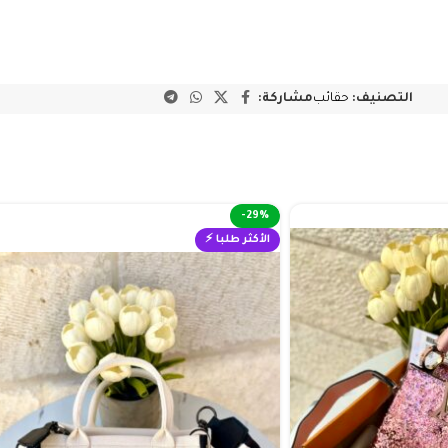
التصنيف:
حقائب
مشاركة:
-29%
الأكثر طلبا ⚡