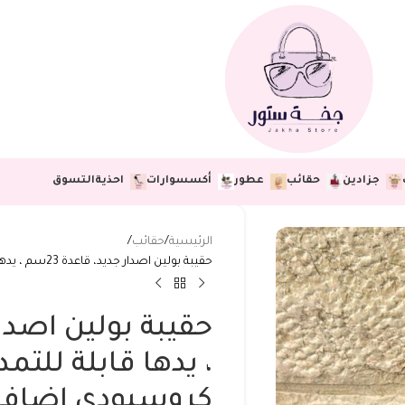
جزادين
حقائب
عطور
أكسسوارات
احذية
التسوق
الرئيسية
حقائب
حقيبة بولين اصدار جديد، قاعدة 23سم ، يدها قابلة للتمديد، مع حزام كروسبودي اضافي
، يدها قابلة للتمد
كروسبودي اضاف