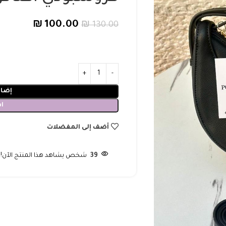
₪
100.00
₪
130.00
إضاف
ا
أضف إلى المفضلات
39
شخص يشاهد هذا المنتج الآن!