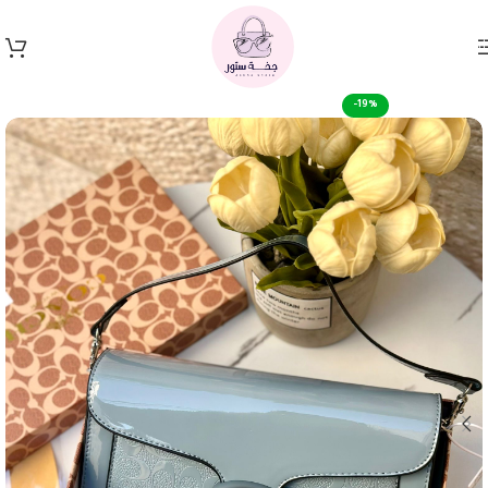
Skip to navigation
Skip to main content
-19%