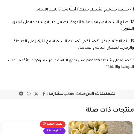
11- يضيف تصميم الشنطة مظهرًا أنيقًا وجذابًا يلفت الانتباه.
12- صنع الشنطة من مواد عالية الجودة لتضمن متانة واستدامة على المدى
الطويل.
13- يتم الاهتمام بكل تفصيلة في تصميم الشنطة، مع التركيز على الخياطة
والزخارف لضمان الأناقة والفخامة .
*احصلوا على شنطة coachكروس بودي الراقية والفريدة، وكونوا دائمًا في قلب
الموضة والأناقة*
التصنيفات:
العروضات
,
حقائب
مشاركة:
منتجات ذات صلة
نفذت الكمية 😢
الأكثر طلبا ⚡