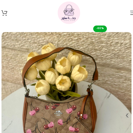
Skip to navigation
Skip to main content
-60%