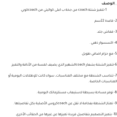
الوصف
1-تتميز شنتة coach من جخة ب اعلى كواليتي من coachكوبي.
2- قاعدة 22سم
3- قماش جلد.
4- اكسسوار ذهبي .
5- مع حزام اضافي طويل.
6-تتميز الشنتة بشعار coachالشهير الذي يضيف لمسة من الأناقة والتميز.
7- تتناسب الشنطة مع مختلف المناسبات، سواء كانت للإطلالات اليومية أو
المناسبات الخاصة .
8- توفر مساحة بسيطة لاستيعاب مستلزماتك اليومية .
9- تمتاز الشنطة بفخامة لا تقل عن coachكروس الأصلية بكل تفاصيلها .
10- يتميز التصميم بتفاصيل فريدة تميزها عن غيرها من الحقائب الأخرى.