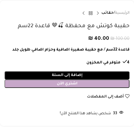
الرئيسية
حقائب
حقيبة كوتش مع محفظة 🍒🤎 قاعدة 22سم
₪
40.00
₪
100.00
قاعدة 22سم / مع حقيبة صغيرة اضافية وحزام اضافي طويل جلد
4 متوفر في المخزون
إضافة إلى السلة
اشتري الآن
أضف إلى المفضلات
33
شخص يشاهد هذا المنتج الآن!