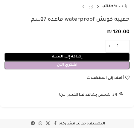
الرئيسية
حقائب
حقيبة كوتش waterproof قاعدة 27سم
₪
120.00
إضافة إلى السلة
اشتري الآن
أضف إلى المفضلات
34
شخص يشاهد هذا المنتج الآن!
التصنيف:
حقائب
مشاركة: