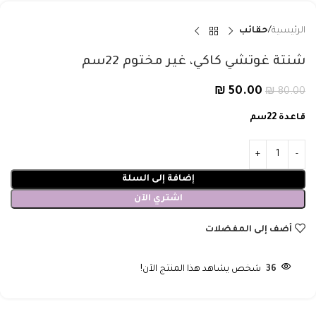
الرئيسية
حقائب
شنتة غوتشي كاكي، غير مختوم 22سم
₪
50.00
₪
80.00
قاعدة 22سم
إضافة إلى السلة
اشتري الآن
أضف إلى المفضلات
36
شخص يشاهد هذا المنتج الآن!