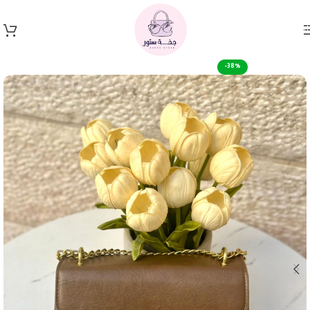
Skip to navigation
Skip to main content
-38%