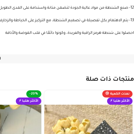
12- صنع الشنطة من مواد عالية الجودة لتضمن متانة واستدامة على المدى الطويل.
13- يتم الاهتمام بكل تفصيلة في تصميم الشنطة، مع التركيز على الخياطة والزخارف لضمان الأناقة والفخامة .
احصلوا على شنطة هرمز الراقية والفريدة، وكونوا دائمًا في قلب الموضة والأناقة
ا
منتجات ذات صلة
نفذت الكمية 😢
-20%
الأكثر طلبا ⚡
الأكثر طلبا ⚡