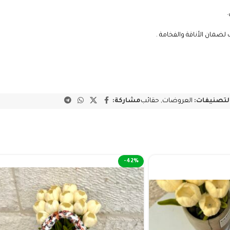
لتصنيفات:
العروضات
,
حقائب
مشاركة:
-42%