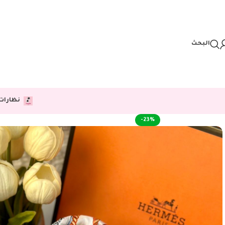
Skip to navigation
Skip to main content
البحث
نظارات
-23%