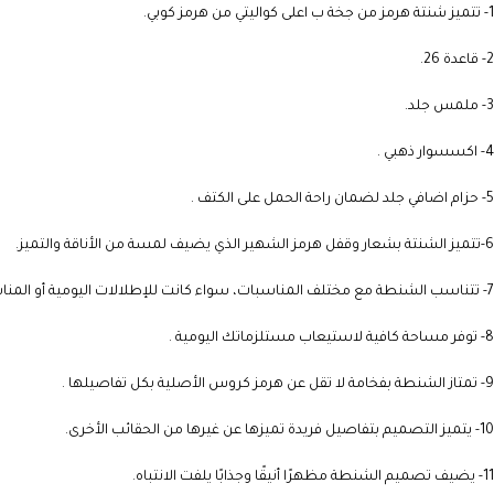
1- تتميز شنتة هرمز من جخة ب اعلى كواليتي من هرمز كوبي.
2- قاعدة 26.
3- ملمس جلد.
4- اكسسوار ذهبي .
5- حزام اضافي جلد لضمان راحة الحمل على الكتف .
6-تتميز الشنتة بشعار وقفل هرمز الشهير الذي يضيف لمسة من الأناقة والتميز.
7- تتناسب الشنطة مع مختلف المناسبات، سواء كانت للإطلالات اليومية أو المناسبات الخاصة او العمل .
8- توفر مساحة كافية لاستيعاب مستلزماتك اليومية .
9- تمتاز الشنطة بفخامة لا تقل عن هرمز كروس الأصلية بكل تفاصيلها .
10- يتميز التصميم بتفاصيل فريدة تميزها عن غيرها من الحقائب الأخرى.
11- يضيف تصميم الشنطة مظهرًا أنيقًا وجذابًا يلفت الانتباه.