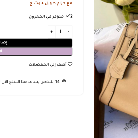
مع حزام طويل + وشاح
2 متوفر في المخزون
إضاف
ا
أضف إلى المفضلات
14
شخص يشاهد هذا المنتج الآن!