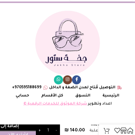
التوصيل مُتاح لمدن الضفة و الداخل
970595188699+
الرئيسية
التسوق
كل الأقسام
حسابي
اعداد وتطوير
شركة الموثوق للخدمات الرقمية ©
شنتة miu miu
إضافة إلى 
₪
140.00
زهري، مع علبة