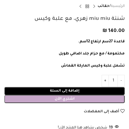
الرئيسية
حقائب
شنتة miu miu زهري، مع علبة وكيس
₪
140.00
قاعدة 27سم ارتفاع 12سم.
مختمومة / مع حزام جلد اضافي طويل
تشمل علبة وكيس الماركة القماش
إضافة إلى السلة
اشتري الآن
أضف إلى المفضلات
19
شخص يشاهد هذا المنتج الآن!