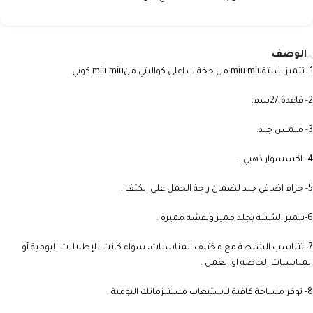
الوصف
1- تتميز شنتةmiu miu من جخة ب اعلى كواليتي منmiu miu كوبي.
2- قاعدة 27سم.
3- ملمس جلد.
4- اكسسوار ذهبي .
5- حزام اضافي جلد لضمان راحة الحمل على الكتف .
6-تتميز الشنتة بجلد مميز ونقشة مميزة .
7- تتناسب الشنطة مع مختلف المناسبات، سواء كانت للإطلالات اليومية أو
المناسبات الخاصة او العمل .
8- توفر مساحة كافية لاستيعاب مستلزماتك اليومية .