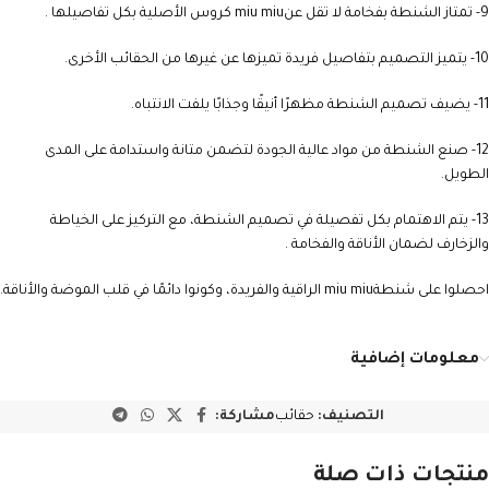
9- تمتاز الشنطة بفخامة لا تقل عنmiu miu كروس الأصلية بكل تفاصيلها .
10- يتميز التصميم بتفاصيل فريدة تميزها عن غيرها من الحقائب الأخرى.
11- يضيف تصميم الشنطة مظهرًا أنيقًا وجذابًا يلفت الانتباه.
12- صنع الشنطة من مواد عالية الجودة لتضمن متانة واستدامة على المدى
الطويل.
13- يتم الاهتمام بكل تفصيلة في تصميم الشنطة، مع التركيز على الخياطة
والزخارف لضمان الأناقة والفخامة .
احصلوا على شنطةmiu miu الراقية والفريدة، وكونوا دائمًا في قلب الموضة والأناقة.
معلومات إضافية
التصنيف:
حقائب
مشاركة:
منتجات ذات صلة