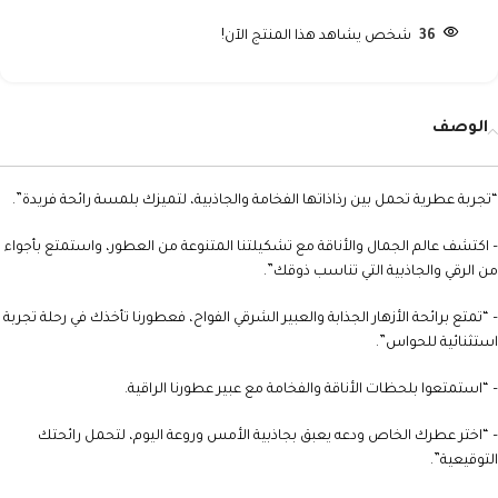
36
شخص يشاهد هذا المنتج الآن!
الوصف
“تجربة عطرية تحمل بين رذاذاتها الفخامة والجاذبية، لتميزك بلمسة رائحة فريدة”.
– اكتشف عالم الجمال والأناقة مع تشكيلتنا المتنوعة من العطور، واستمتع بأجواء
من الرقي والجاذبية التي تناسب ذوقك”.
– “تمتع برائحة الأزهار الجذابة والعبير الشرقي الفواح، فعطورنا تأخذك في رحلة تجربة
استثنائية للحواس”.
– “استمتعوا بلحظات الأناقة والفخامة مع عبير عطورنا الراقية.
– “اختر عطرك الخاص ودعه يعبق بجاذبية الأمس وروعة اليوم، لتحمل رائحتك
التوقيعية”.