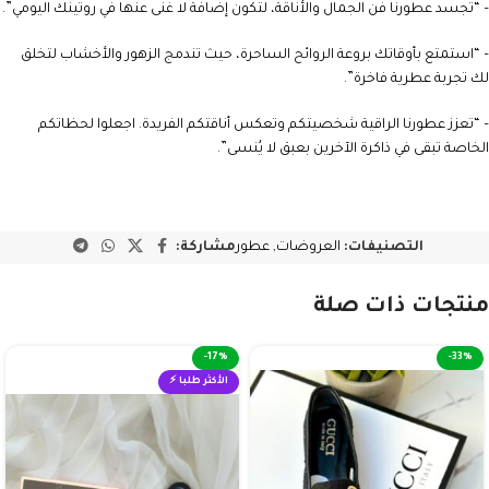
– “تجسد عطورنا فن الجمال والأناقة، لتكون إضافة لا غنى عنها في روتينك اليومي”.
– “استمتع بأوقاتك بروعة الروائح الساحرة، حيث تندمج الزهور والأخشاب لتخلق
لك تجربة عطرية فاخرة”.
– “تعزز عطورنا الراقية شخصيتكم وتعكس أناقتكم الفريدة. اجعلوا لحظاتكم
الخاصة تبقى في ذاكرة الآخرين بعبق لا يُنسى”.
التصنيفات:
العروضات
,
عطور
مشاركة:
منتجات ذات صلة
-17%
-33%
الأكثر طلبا ⚡