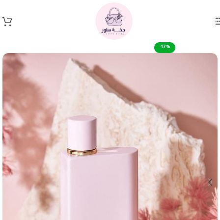
Skip to navigation
Skip to main content
-17%