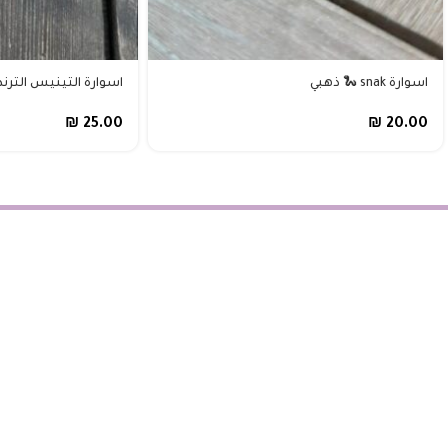
اسوارة snak 🐍 ذهبي
اسوارة التينيس التر
₪
25.00
₪
20.00