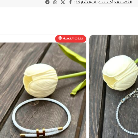
التصنيف:
أكسسوارات
مشاركة:
نفذت الكمية 😢