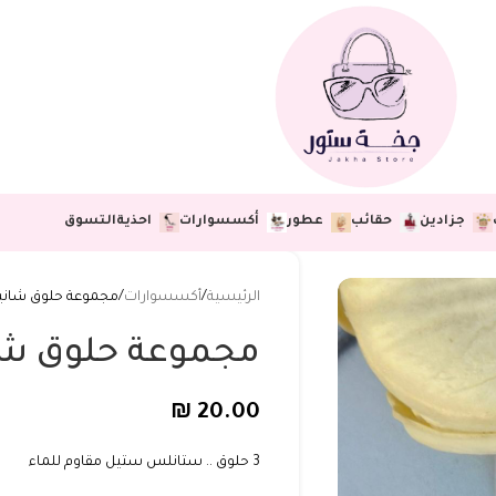
جزادين
حقائب
عطور
أكسسوارات
احذية
التسوق
الرئيسية
أكسسوارات
مجموعة حلوق شانيل
مجموعة حلوق شان
₪
20.00
3 حلوق .. ستانلس ستيل مقاوم للماء