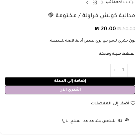
الرئيسية
حقائب
مدالية كوتش فراولة / مختومة 🍓
₪
20.00
₪
50.00
لون خمري لامع مع برق تعطي أناقة لافتة للقطعه.
القطعة ثقيلة وفخمة
إضافة إلى السلة
اشتري الآن
أضف إلى المفضلات
43
شخص يشاهد هذا المنتج الآن!