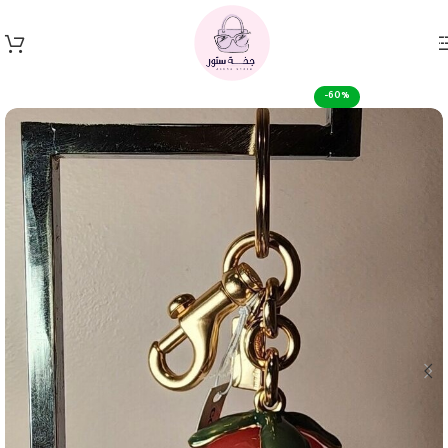
Skip to navigation
Skip to main content
-60%