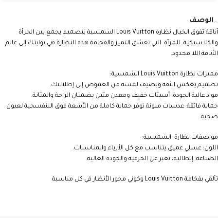
الوصف
أناقة تفوق الخيال نظارة Louis Vuitton الشمسية بتصميم يجمع بين الجرأة
والكلاسيكية. للمرأة التي تعشق التميز والفخامة هذه النظارة هي بوابتك إلى عالم
الأناقة اللا محدود.
مميزات نظارة Louis Vuitton الشمسية:
تصميم يعكس الثقة ويضيف لمسة من الغموض إلى إطلالتك.
مواد عالية الجودة: أسيتات خفيف ومعدن متين يضمنان الراحة والمتانة.
حماية فائقة: عدسات ملونة توفر حماية كاملة من الأشعة فوق البنفسجية لعيون
صحية.
مواصفات نظارة الشمسية:
اللون: عسلي عميق يتناسب مع كل الأزياء والمناسبات.
الصناعة: إيطالية، تعبر عن الحرفية والجودة العالية.
تألقي بفخامة Louis Vuitton وكوني محور الأنظار في كل مناسبة