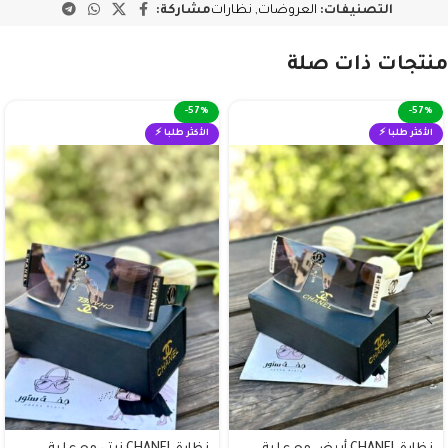
التصنيفات:
العروضات
,
نظارات
مشاركة:
منتجات ذات صلة
-57%
-57%
الأكثر طلبا ⚡
الأكثر طلبا ⚡