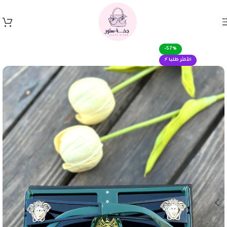
Skip to navigation
Skip to main content
-57%
الأكثر طلبا ⚡