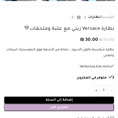
الرئيسية
نظارات
نظارة Versace زيتي مع علبة وملحقات💚
₪
30.00
₪
70.00
نظارة شمسية باللون الاسود ، حماية من الاشعة فوق البنفسجية، اسيتات
ومعدن.
*شامله علبة وملحقاتها.
2 متوفر في المخزون
إضافة إلى السلة
اشتري الآن