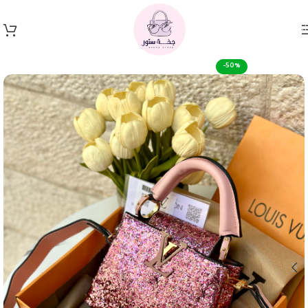
Skip to navigation
Skip to main content
-50%