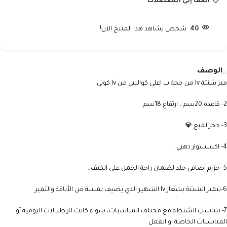
أضف إلى المفضلات
40
شخص يشاهد هذا المنتج الآن!
الوصف
ميز شنتة lv من جخة ب اعلى كواليتي من lv كوبي.
2- قاعدة 20سم ، ارتفاع 18سم.
3- حجر لميع 💎.
4- اكسسوار ذهبي .
5- حزام اضافي جلد لضمان راحة الحمل على الكتف .
6-تتميز الشنتة بشعار lv الشهير الذي يضيف لمسة من الأناقة والتميز.
7- تتناسب الشنطة مع مختلف المناسبات، سواء كانت للإطلالات اليومية أو
المناسبات الخاصة او العمل .