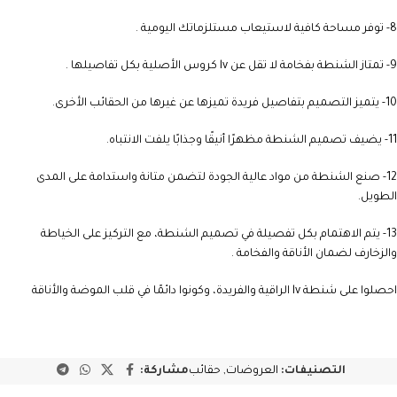
8- توفر مساحة كافية لاستيعاب مستلزماتك اليومية .
9- تمتاز الشنطة بفخامة لا تقل عن lv كروس الأصلية بكل تفاصيلها .
10- يتميز التصميم بتفاصيل فريدة تميزها عن غيرها من الحقائب الأخرى.
11- يضيف تصميم الشنطة مظهرًا أنيقًا وجذابًا يلفت الانتباه.
12- صنع الشنطة من مواد عالية الجودة لتضمن متانة واستدامة على المدى
الطويل.
13- يتم الاهتمام بكل تفصيلة في تصميم الشنطة، مع التركيز على الخياطة
والزخارف لضمان الأناقة والفخامة .
احصلوا على شنطة lv الراقية والفريدة، وكونوا دائمًا في قلب الموضة والأناقة
التصنيفات:
العروضات
,
حقائب
مشاركة: