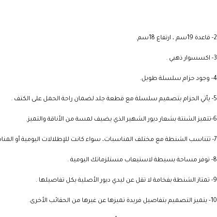
2- قاعدة 19سم ، ارتفاع 18سم.
3- اكسسوار ذهبي .
4- وجود حزام سلسلة طويل.
5- يأتي الحزام بتصميم سلسلة مع قطعة جلد لضمان راحة الحمل على الكتف .
6-تتميز الشنتة بشعار ديور الشهير الذي يضيف لمسة من الأناقة والتميز.
7- تتناسب الشنطة مع مختلف المناسبات، سواء كانت للإطلالات اليومية أو المناسبات الخاصة .
8- توفر مساحة بسيطة لاستيعاب مستلزماتك اليومية .
9- تمتاز الشنطة بفخامة لا تقل عن ليدي ديور الأصلية بكل تفاصيلها .
10- يتميز التصميم بتفاصيل فريدة تميزها عن غيرها من الحقائب الأخرى.