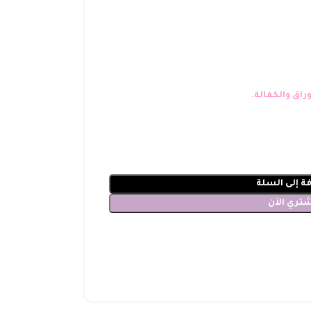
راق والكفالة.
ة إلى السلة
شتري الآن