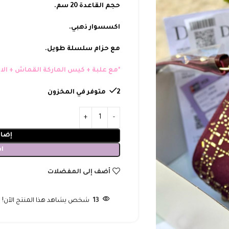
حجم القاعدة 20 سم.
اكسسوار ذهبي.
مع حزام سلسلة طويل.
*مع علبة + كيس الماركة القماش + الاو
2 متوفر في المخزون
إضاف
ا
أضف إلى المفضلات
13
شخص يشاهد هذا المنتج الآن!