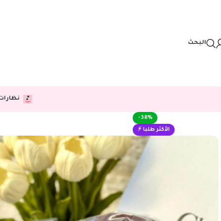
Skip to navigation
Skip to main content
البحث
نظارات
-38%
الأكثر طلبا ⚡