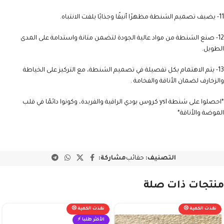
11- يضيف تصميم الشنطة مظهرًا أنيقًا وجذابًا يلفت الانتباه.
12- صنع الشنطة من مواد عالية الجودة لتضمن متانة واستدامة على المدى
الطويل.
13- يتم الاهتمام بكل تفصيلة في تصميم الشنطة، مع التركيز على الخياطة
والزخارف لضمان الأناقة والفخامة .
*احصلوا على شنطة ysl كروس بودي الراقية والفريدة، وكونوا دائمًا في قلب
الموضة والأناقة*
التصنيف:
حقائب
مشاركة:
منتجات ذات صلة
نفذت الكمية 😢
نفذت الكمية 😢
الأكثر طلبا ⚡