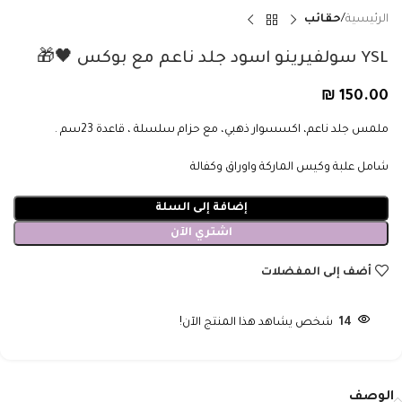
الرئيسية
حقائب
YSL سولفيرينو اسود جلد ناعم مع بوكس 🖤🎁
₪
150.00
ملمس جلد ناعم، اكسسوار ذهبي، مع حزام سلسلة ، قاعدة 23سم .
شامل علبة وكيس الماركة واوراق وكفالة
إضافة إلى السلة
اشتري الآن
أضف إلى المفضلات
14
شخص يشاهد هذا المنتج الآن!
الوصف