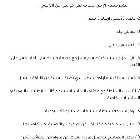
تتميز شنتة ysl من جخة ب اعلى كواليتي من ysl كوبي.
2- قاعدة 23سم ، ارتفاع 15سم.
3- قماش جلد.
4- اكسسوار ذهبي .
5- يأتي الحزام سلسلة بتصميم مميز مع قطعة جلد لضمان راحة الحمل على
الكتف .
6-تتميز الشنتة بشعار ysl الشهير الذي يضيف لمسة من الأناقة والتميز.
7- تتناسب الشنطة مع مختلف المناسبات، سواء كانت للإطلالات اليومية أو
المناسبات الخاصة .
8- توفر مساحة بسيطة لاستيعاب مستلزماتك اليومية .
9- تمتاز الشنطة بفخامة لا تقل عن ysl كروس الأصلية بكل تفاصيلها .
10- يتميز التصميم بتفاصيل فريدة تميزها عن غيرها من الحقائب الأخرى.