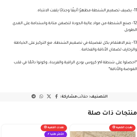
11- يضيف تصميم الشنطة مظهرًا أنيقًا وجذابًا يلفت الانتباه.
12- صنع الشنطة من مواد عالية الجودة لتضمن متانة واستدامة على المدى
الطويل.
13- يتم الاهتمام بكل تفصيلة في تصميم الشنطة، مع التركيز على الخياطة
والزخارف لضمان الأناقة والفخامة .
*احصلوا على شنطة ysl كروس بودي الراقية والفريدة، وكونوا دائمًا في قلب
الموضة والأناقة*
التصنيف:
حقائب
مشاركة:
منتجات ذات صلة
نفذت الكمية 😢
نفذت الكمية 😢
الأكثر طلبا ⚡