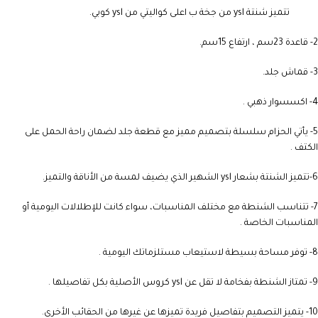
تتميز شنتة ysl من جخة ب اعلى كواليتي من ysl كوبي.
2- قاعدة 23سم ، ارتفاع 15سم.
3- قماش جلد.
4- اكسسوار ذهبي .
5- يأتي الحزام سلسلة بتصميم مميز مع قطعة جلد لضمان راحة الحمل على
الكتف .
6-تتميز الشنتة بشعار ysl الشهير الذي يضيف لمسة من الأناقة والتميز.
7- تتناسب الشنطة مع مختلف المناسبات، سواء كانت للإطلالات اليومية أو
المناسبات الخاصة .
8- توفر مساحة بسيطة لاستيعاب مستلزماتك اليومية .
9- تمتاز الشنطة بفخامة لا تقل عن ysl كروس الأصلية بكل تفاصيلها .
10- يتميز التصميم بتفاصيل فريدة تميزها عن غيرها من الحقائب الأخرى.