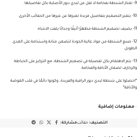
9- تمتاز الشنطة بفخامة لا تقل عن ليدي ديور الأصلية بكل تفاصيلها .
10- يتميز التصميم بتفاصيل فريدة تميزها عن غيرها من الحقائب الأخرى.
11- يضيف تصميم الشنطة مظهرًا أنيقًا وجذابًا يلفت الانتباه.
12- صنع الشنطة من مواد عالية الجودة لتضمن متانة واستدامة على المدى
الطويل.
13- يتم الاهتمام بكل تفصيلة في تصميم الشنطة، مع التركيز على الخياطة
والزخارف لضمان الأناقة والفخامة .
*احصلوا على شنطة ليدي ديور الراقية والفريدة، وكونوا دائمًا في قلب الموضة
والأناقة*
معلومات إضافية
التصنيف:
حقائب
مشاركة: